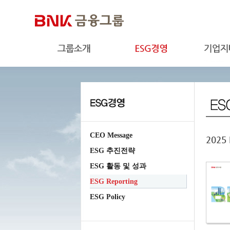
CEO Message
202
ESG 추진전략
ESG 활동 및 성과
ESG Reporting
ESG Policy