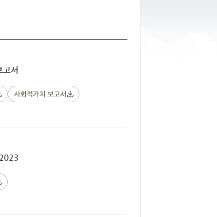
보고서
사회적가치 보고서
023