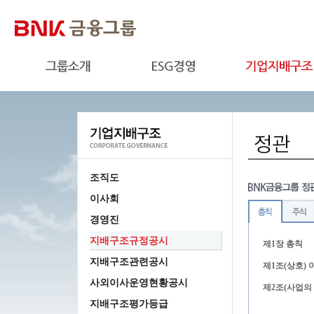
조직도
이사회
경영진
지배구조규정공시
제1장 총칙
지배구조관련공시
제1조(상호) 이
사외이사운영현황공시
제2조(사업의
지배구조평가등급