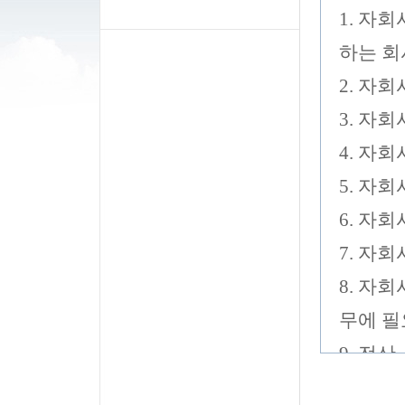
1. 자
하는 회
2. 자
3. 자
4. 자
5. 자
6. 자
7. 자
8. 자
무에 필
9. 전
위탁받