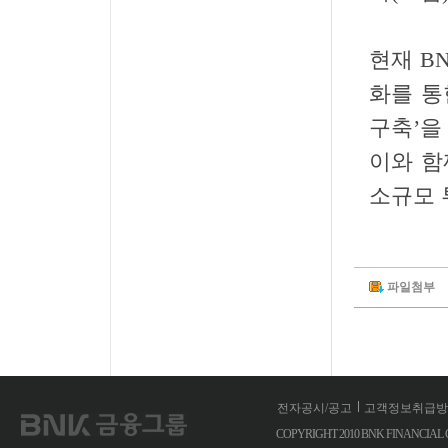
현재 B
화를 통
구축’을
이와 함
소규모 
파일첨부
전자공시/공고
고객정보취급방
COPYRIGHT 2010 BNK FINANCIA