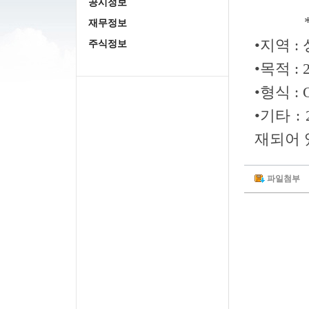
공시정보
*2018
재무정보
•지역 :
주식정보
•목적 :
•형식 :
•기타 
재되어 
파일첨부