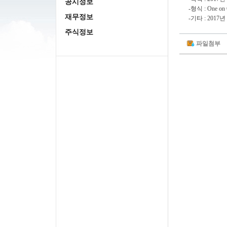
공시정보
-형식 : One 
재무정보
-기타 : 201
주식정보
파일첨부