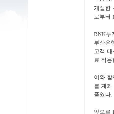
개설한 
로부터 
BNK투
부산은행
고객 대
료 적용
이와 함
를 계좌
줄였다.
앞으로 