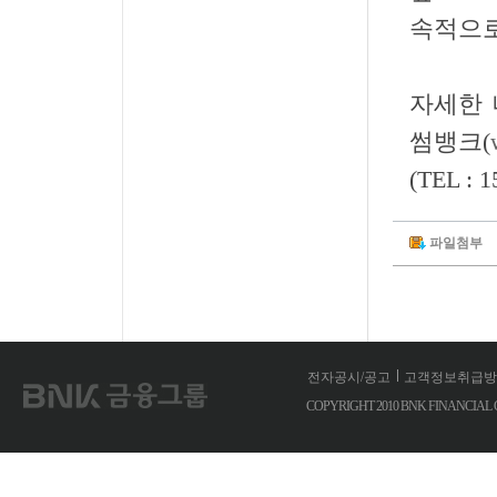
속적으로
자세한 
썸뱅크(
(TEL :
파일첨부
전자공시/공고
고객정보취급방
COPYRIGHT 2010 BNK FINANCIA